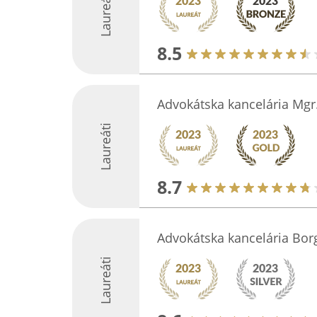
Laureáti
8.5
Advokátska kancelária Mgr.
Laureáti
8.7
Advokátska kancelária Bor
Laureáti