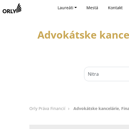
Laureáti
Mestá
Kontakt
Advokátske kancel
Orly Práva Financií
Advokátske kancelárie, Fina