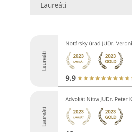
Laureáti
Notársky úrad JUDr. Veron
Laureáti
9.9
Advokát Nitra JUDr. Peter 
Laureáti