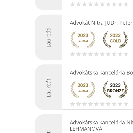
Advokát Nitra JUDr. Peter
Laureáti
Advokátska kancelária B
Laureáti
Advokátska kancelária Nit
LEHMANOVÁ