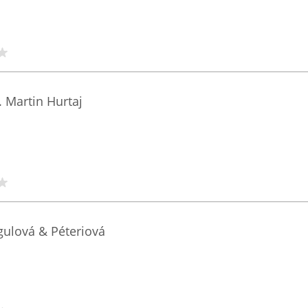
 Martin Hurtaj
gulová & Péteriová