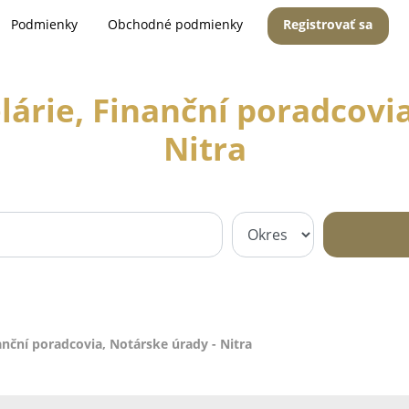
Podmienky
Obchodné podmienky
Registrovať sa
árie, Finanční poradcovia
Nitra
nční poradcovia, Notárske úrady - Nitra