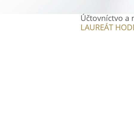
Účtovníctvo a m
LAUREÁT HOD