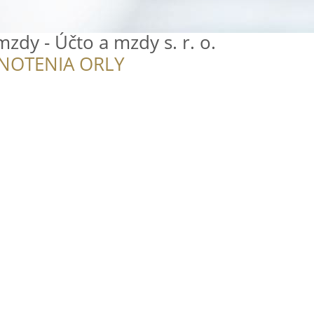
zdy - Účto a mzdy s. r. o.
NOTENIA ORLY