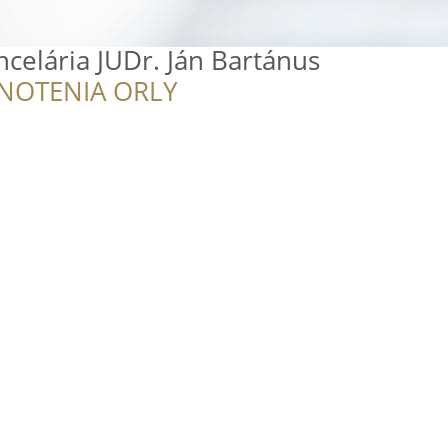
celária JUDr. Ján Bartánus
NOTENIA ORLY