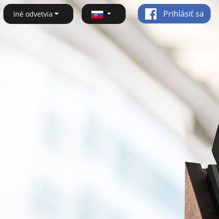
Prihlásiť sa
Iné odvetvia