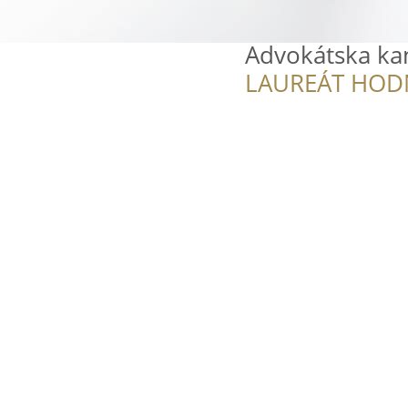
Advokátska kan
LAUREÁT HOD