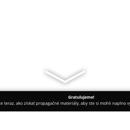
Gratulujeme!
ite teraz, ako získať propagačné materiály, aby ste si mohli naplno 
nční poradcovia, Notárske úrady - Ružomberok
Advokátska kance