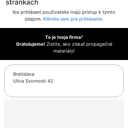
stránkach
Iba prihlásení používatelia majú prístup k týmto
údajom.
Kliknite sem pre prihlásenie.
To je tvoja firma
?
Gratulujeme!
Zistite, ako získať propagačné
materiály!
Bratislava
Ulica Svornosti 42