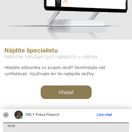
Nájdite špecialistu
Rebríček združuje tých najlepších v odbore
Hľadáte odborníka vo svojom okolí? Skontrolujte náš
vyhľadávač. Využívajte len tie najlepšie služby.
Hľadať
ORLY Práva Financií
Live chat
19:25