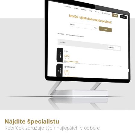
Nájdite špecialistu
Rebríček združuje tých najlepších v odbore