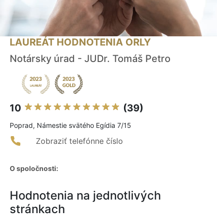
LAUREÁT HODNOTENIA ORLY
Notársky úrad - JUDr. Tomáš Petro
10
(39)
Poprad, Námestie svätého Egídia 7/15
Zobraziť telefónne číslo
O spoločnosti:
Hodnotenia na jednotlivých
stránkach