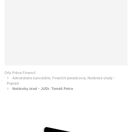
Orly Práva Financií
Advokátske kancelárie, Finanční poradcovia, Notárske úrady -
Poprad
Notársky úrad - JUDr. Tomáš Petro