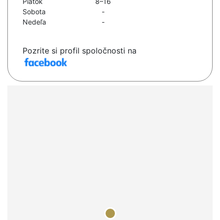
Piatok
8–16
Sobota
-
Nedeľa
-
Pozrite si profil spoločnosti na