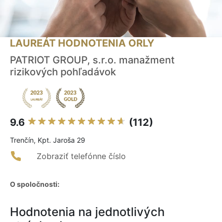
LAUREÁT HODNOTENIA ORLY
PATRIOT GROUP, s.r.o. manažment
rizikových pohľadávok
9.6
(112)
Trenčín, Kpt. Jaroša 29
Zobraziť telefónne číslo
O spoločnosti:
Hodnotenia na jednotlivých