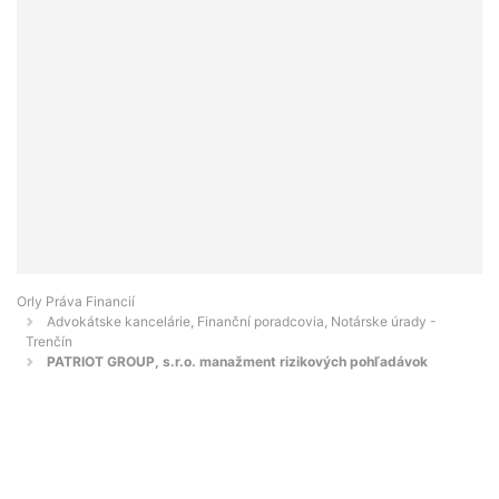
Orly Práva Financií
Advokátske kancelárie, Finanční poradcovia, Notárske úrady -
Trenčín
PATRIOT GROUP, s.r.o. manažment rizikových pohľadávok