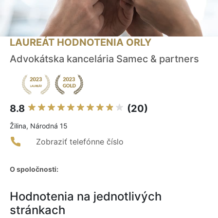
LAUREÁT HODNOTENIA ORLY
Advokátska kancelária Samec & partners
8.8
(20)
Žilina, Národná 15
Zobraziť telefónne číslo
O spoločnosti:
Hodnotenia na jednotlivých
stránkach