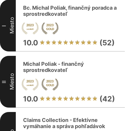
Bc. Michal Poliak, finančný poradca a
sprostredkovateľ
Miesto
I
10.0
(52)
Michal Poliak - finančný
sprostredkovateľ
Miesto
II
10.0
(42)
Claims Collection - Efektívne
vymáhanie a správa pohľadávok