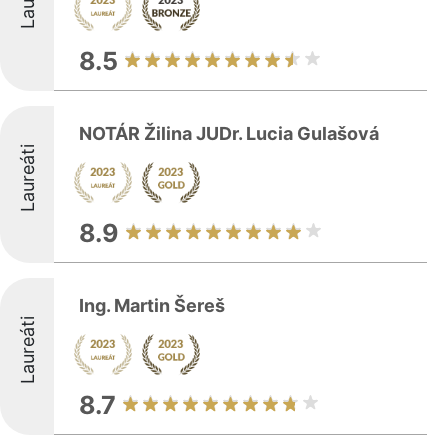
8.5
NOTÁR Žilina JUDr. Lucia Gulašová
Laureáti
8.9
Ing. Martin Šereš
Laureáti
8.7