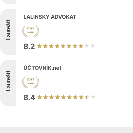
LALINSKY ADVOKAT
Laureáti
8.2
ÚČTOVNÍK.net
Laureáti
8.4