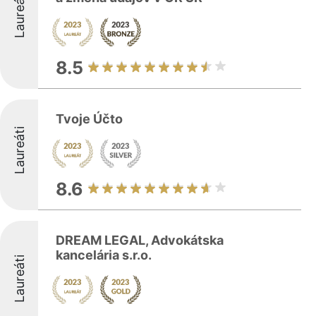
Laureáti
8.5
Tvoje Účto
Laureáti
8.6
DREAM LEGAL, Advokátska
kancelária s.r.o.
Laureáti