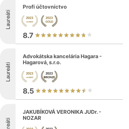
Profi účtovníctvo
Laureáti
8.7
Advokátska kancelária Hagara -
Hagarová, s.r.o.
Laureáti
8.5
JAKUBÍKOVÁ VERONIKA JUDr. -
NOZAR
Laureáti