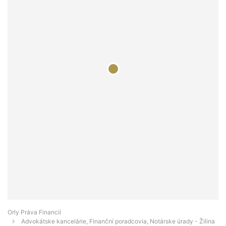
Orly Práva Financií
Advokátske kancelárie, Finanční poradcovia, Notárske úrady - Žilina