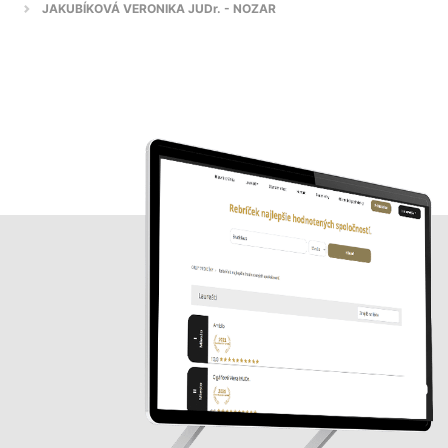
JAKUBÍKOVÁ VERONIKA JUDr. - NOZAR