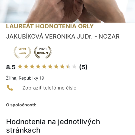
LAUREÁT HODNOTENIA ORLY
JAKUBÍKOVÁ VERONIKA JUDr. - NOZAR
8.5
(5)
Žilina, Republiky 19
Zobraziť telefónne číslo
O spoločnosti:
Hodnotenia na jednotlivých
stránkach